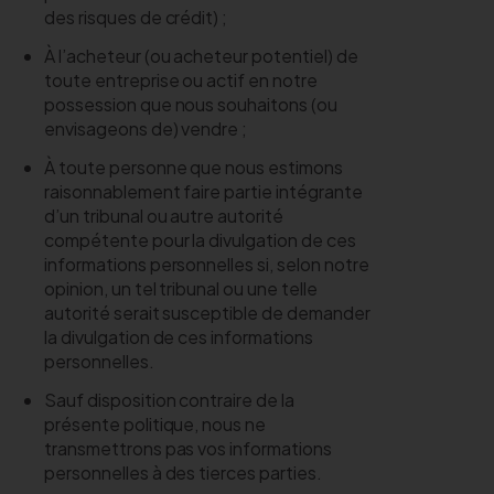
des risques de crédit) ;
À l’acheteur (ou acheteur potentiel) de
toute entreprise ou actif en notre
possession que nous souhaitons (ou
envisageons de) vendre ;
À toute personne que nous estimons
raisonnablement faire partie intégrante
d’un tribunal ou autre autorité
compétente pour la divulgation de ces
informations personnelles si, selon notre
opinion, un tel tribunal ou une telle
autorité serait susceptible de demander
la divulgation de ces informations
personnelles.
Sauf disposition contraire de la
présente politique, nous ne
transmettrons pas vos informations
personnelles à des tierces parties.