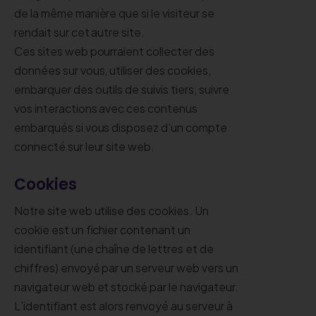
de la même manière que si le visiteur se
rendait sur cet autre site.
Ces sites web pourraient collecter des
données sur vous, utiliser des cookies,
embarquer des outils de suivis tiers, suivre
vos interactions avec ces contenus
embarqués si vous disposez d’un compte
connecté sur leur site web.
Cookies
Notre site web utilise des cookies. Un
cookie est un fichier contenant un
identifiant (une chaîne de lettres et de
chiffres) envoyé par un serveur web vers un
navigateur web et stocké par le navigateur.
L’identifiant est alors renvoyé au serveur à