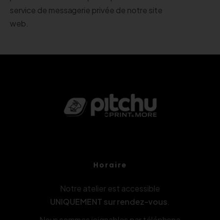
service de messagerie privée de notre site
web.
Horaire
Notre atelier est accessible
UNIQUEMENT sur rendez-vous
.
Nous sommes joignables par téléphone