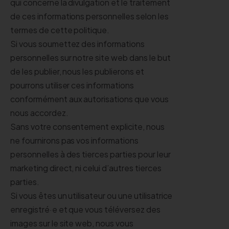
qui concerne la divulgation et le traitement
de ces informations personnelles selon les
termes de cette politique.
Si vous soumettez des informations
personnelles sur notre site web dans le but
de les publier, nous les publierons et
pourrons utiliser ces informations
conformément aux autorisations que vous
nous accordez.
Sans votre consentement explicite, nous
ne fournirons pas vos informations
personnelles à des tierces parties pour leur
marketing direct, ni celui d’autres tierces
parties.
Si vous êtes un utilisateur ou une utilisatrice
enregistré·e et que vous téléversez des
images sur le site web, nous vous