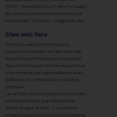
(DPO) : Michaël DOUILLET via le formulaire
de contact sur notre site internet ou par
voie postale : Pitchu srl – info@pitchu.be
Sites web tiers
Notre site web contient des liens
hypertextes menant vers des sites web
tiers et des informations les concernant.
Nous n’avons aucun contrôle sur ces sites,
et ne sommes pas responsables de leurs
politiques de confidentialité ni de leurs
pratiques.
Les articles de ce site peuvent inclure des
contenus intégrés (par exemple des
vidéos, images, articles…). Le contenu
intégré depuis d’autres sites se comporte