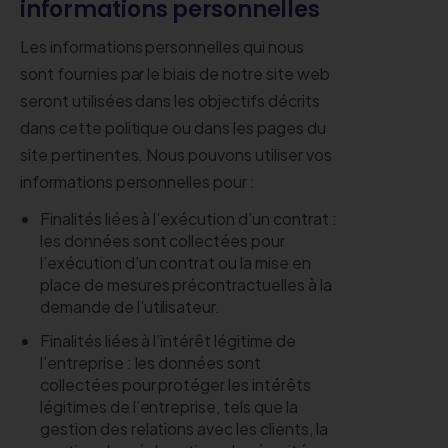
informations personnelles
Les informations personnelles qui nous
sont fournies par le biais de notre site web
seront utilisées dans les objectifs décrits
dans cette politique ou dans les pages du
site pertinentes. Nous pouvons utiliser vos
informations personnelles pour :
Finalités liées à l’exécution d’un contrat :
les données sont collectées pour
l’exécution d’un contrat ou la mise en
place de mesures précontractuelles à la
demande de l’utilisateur.
Finalités liées à l’intérêt légitime de
l’entreprise : les données sont
collectées pour protéger les intérêts
légitimes de l’entreprise, tels que la
gestion des relations avec les clients, la