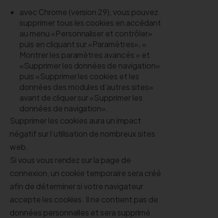
avec Chrome (version 29), vous pouvez
supprimer tous les cookies en accédant
au menu «Personnaliser et contrôler»
puis en cliquant sur «Paramètres», «
Montrer les paramètres avancés » et
«Supprimer les données de navigation»
puis «Supprimer les cookies et les
données des modules d’autres sites»
avant de cliquer sur «Supprimer les
données de navigation».
Supprimer les cookies aura un impact
négatif sur l’utilisation de nombreux sites
web.
Si vous vous rendez sur la page de
connexion, un cookie temporaire sera créé
afin de déterminer si votre navigateur
accepte les cookies. Il ne contient pas de
données personnelles et sera supprimé