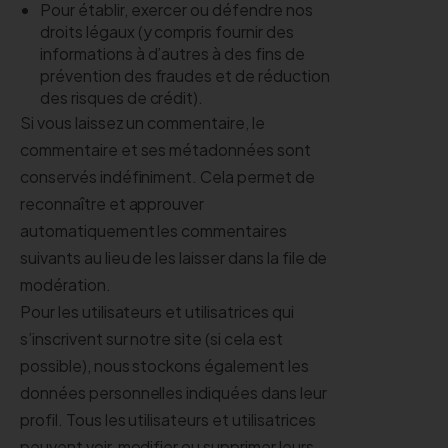
Pour établir, exercer ou défendre nos
droits légaux (y compris fournir des
informations à d’autres à des fins de
prévention des fraudes et de réduction
des risques de crédit).
Si vous laissez un commentaire, le
commentaire et ses métadonnées sont
conservés indéfiniment. Cela permet de
reconnaître et approuver
automatiquement les commentaires
suivants au lieu de les laisser dans la file de
modération.
Pour les utilisateurs et utilisatrices qui
s’inscrivent sur notre site (si cela est
possible), nous stockons également les
données personnelles indiquées dans leur
profil. Tous les utilisateurs et utilisatrices
peuvent voir, modifier ou supprimer leurs