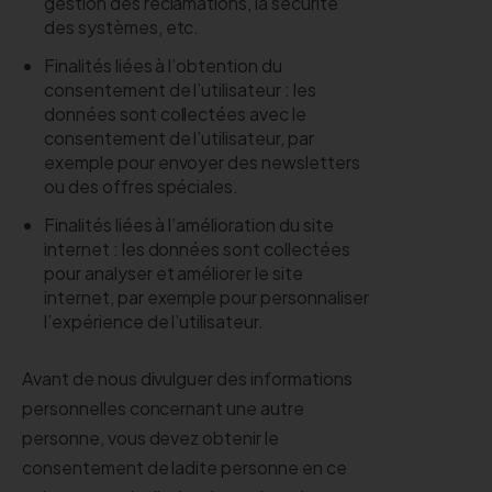
gestion des réclamations, la sécurité
des systèmes, etc.
Finalités liées à l’obtention du
consentement de l’utilisateur : les
données sont collectées avec le
consentement de l’utilisateur, par
exemple pour envoyer des newsletters
ou des offres spéciales.
Finalités liées à l’amélioration du site
internet : les données sont collectées
pour analyser et améliorer le site
internet, par exemple pour personnaliser
l’expérience de l’utilisateur.
Avant de nous divulguer des informations
personnelles concernant une autre
personne, vous devez obtenir le
consentement de ladite personne en ce