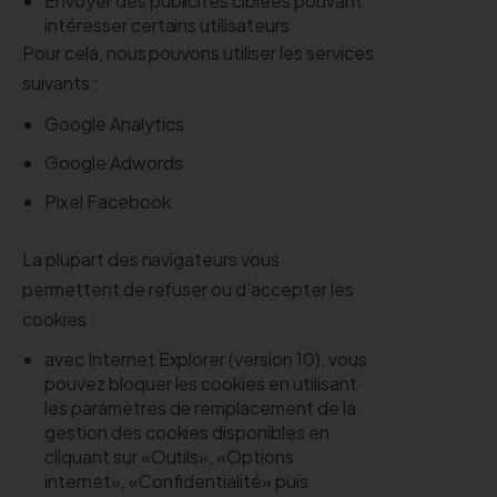
Envoyer des publicités ciblées pouvant
intéresser certains utilisateurs
Pour cela, nous pouvons utiliser les services
suivants :
Google Analytics
Google Adwords
Pixel Facebook
La plupart des navigateurs vous
permettent de refuser ou d’accepter les
cookies :
avec Internet Explorer (version 10), vous
pouvez bloquer les cookies en utilisant
les paramètres de remplacement de la
gestion des cookies disponibles en
cliquant sur «Outils», «Options
internet», «Confidentialité» puis