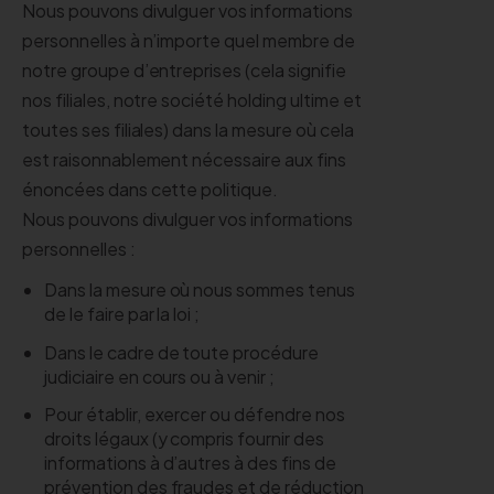
Nous pouvons divulguer vos informations
personnelles à n’importe quel membre de
notre groupe d’entreprises (cela signifie
nos filiales, notre société holding ultime et
toutes ses filiales) dans la mesure où cela
est raisonnablement nécessaire aux fins
énoncées dans cette politique.
Nous pouvons divulguer vos informations
personnelles :
Dans la mesure où nous sommes tenus
de le faire par la loi ;
Dans le cadre de toute procédure
judiciaire en cours ou à venir ;
Pour établir, exercer ou défendre nos
droits légaux (y compris fournir des
informations à d’autres à des fins de
prévention des fraudes et de réduction