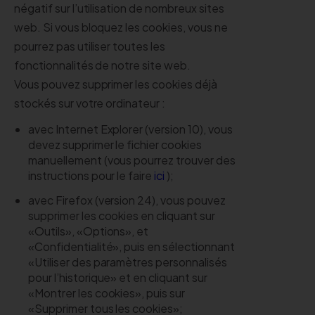
négatif sur l’utilisation de nombreux sites
web. Si vous bloquez les cookies, vous ne
pourrez pas utiliser toutes les
fonctionnalités de notre site web.
Vous pouvez supprimer les cookies déjà
stockés sur votre ordinateur :
avec Internet Explorer (version 10), vous
devez supprimer le fichier cookies
manuellement (vous pourrez trouver des
instructions pour le faire
ici
);
avec Firefox (version 24), vous pouvez
supprimer les cookies en cliquant sur
«Outils», «Options», et
«Confidentialité», puis en sélectionnant
«Utiliser des paramètres personnalisés
pour l’historique» et en cliquant sur
«Montrer les cookies», puis sur
«Supprimer tous les cookies»;