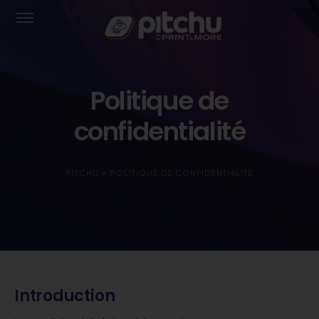
Politique de
confidentialité
PITCHU
•
POLITIQUE DE CONFIDENTIALITÉ
Introduction