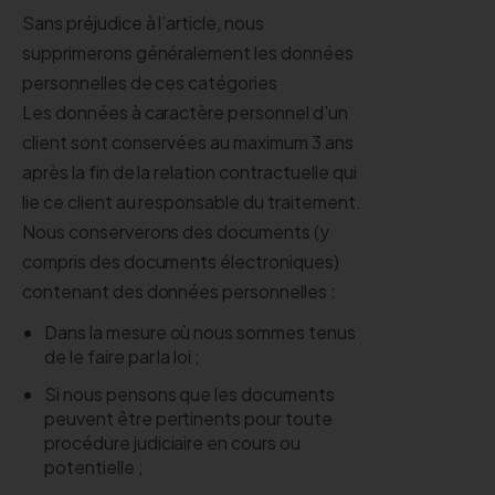
Sans préjudice à l’article, nous
supprimerons généralement les données
personnelles de ces catégories
Les données à caractère personnel d’un
client sont conservées au maximum 3 ans
après la fin de la relation contractuelle qui
lie ce client au responsable du traitement.
Nous conserverons des documents (y
compris des documents électroniques)
contenant des données personnelles :
Dans la mesure où nous sommes tenus
de le faire par la loi ;
Si nous pensons que les documents
peuvent être pertinents pour toute
procédure judiciaire en cours ou
potentielle ;