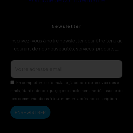
Newsletter
Inscrivez-vous à notre newsletter pour être tenu au
courant de nos nouveautés, services, produits,…
En complétant ce formulaire, j'accepte de recevoir des e-
mails, étant entendu que je peux facilement me désinscrire de
ces communications à tout moment après mon inscription.