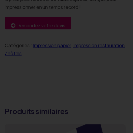
impressionner en un temps record !
Demandez votre devis
Catégories :
Impression papier
,
Impression restauration
/ hôtels
Produits similaires